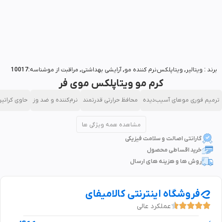
بزرگنمایی تصویر
برند :
ویتالیر
,
ویتاپلکس
نرم کننده مو
,
آرایشی بهداشتی
,
مراقبت از مو
شناسه:10017
کرم مو ویتاپلکس موی فر
ترمیم فوری موهای آسیب‌دیده
محافظ حرارتی قدرتمند
نرم‌کننده و ضد وز
حاوی کراتی
مشاهده همه ویژگی ها
گارانتی اصالت و سلامت فیزیکی
خرید اقساطی محصول
روش ها و هزینه های ارسال
فروشگاه اینترنتی کالامیفای
عملکرد عالی