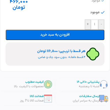
466,000
موجود
تومان
موجود
+
-
افزودن به سبد خرید
هر قسط با ترب‌پی: 116,500 تومان
۴ قسط ماهانه. بدون سود، چک و ضامن.
پشتیبانی 10 الی 18
کیفیت مطلوب
شنبه تا پنجشنبه
محصولات با کیفیت بالا
ارسال سفارشات
ضمانت کالا
ارسال به سراسر ایران
ضمانت کالا تا 7 روز