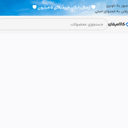
عبور به ناوبری
💗
ارسال رایگان خرید بالای 5 میلیون
💗
رفتن به محتوای اصلی
اتمام موجودی