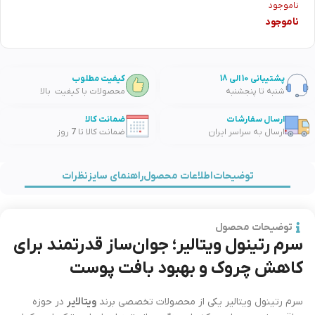
ناموجود
ناموجود
پشتیبانی 10 الی 18
کیفیت مطلوب
شنبه تا پنجشنبه
محصولات با کیفیت بالا
ارسال سفارشات
ضمانت کالا
ارسال به سراسر ایران
ضمانت کالا تا 7 روز
توضیحات
اطلاعات محصول
راهنمای سایز
نظرات
توضیحات محصول
سرم رتینول ویتالیر؛ جوان‌ساز قدرتمند برای
کاهش چروک و بهبود بافت پوست
سرم رتینول ویتالیر یکی از محصولات تخصصی برند
ویتالایر
در حوزه