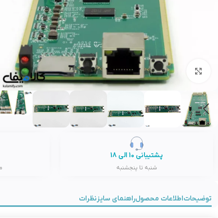
بزرگنمایی تصویر
پشتیبانی 10 الی 18
شنبه تا پنجشنبه
م
توضیحات
اطلاعات محصول
راهنمای سایز
نظرات