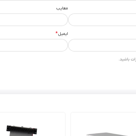
معایب
‌های سخت‌افزاری است. به‌عنوان مثال، زمانی که دمای هش‌برد افزایش پیدا می‌کند، 
ر هش‌برد و مصرف جریان را پایش می‌کند و در صورت بروز خطا، فرآیند ایمن‌
*
ایمیل
لگوهای خرابی را شناسایی کرده و اقدامات پیشگیرانه را پیش از بروز توقف‌های
ات باشید.
ارتی از ویژگی‌های کلیدی این قطعه محسوب می‌شود.
نصب نادرست کابل‌ها یا اتصال اشتباه می‌تواند به‌سرعت باعث آسیب جدی به ماژول S19 Hydro شو