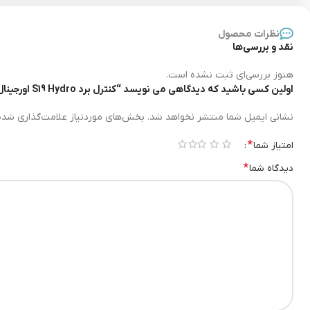
نظرات محصول
نقد و بررسی‌ها
هنوز بررسی‌ای ثبت نشده است.
اولین کسی باشید که دیدگاهی می نویسد “کنترل برد S19 Hydro اورجینال”
نشانی ایمیل شما منتشر نخواهد شد.
بخش‌های موردنیاز علامت‌گذاری شده‌
*
امتیاز شما
۱ از ۵ ستاره
۲ از ۵ ستاره
۳ از ۵ ستاره
۴ از ۵ ستاره
۵ از ۵ ستاره
*
دیدگاه شما