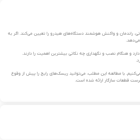
راندمان و واکنش هوشمند دستگاه‌های هیدرو را تعیین می‌کند. اگر به
ی‌دهد.
انات برق چه واکنشی دارد و هنگام نصب و نگهداری چه نکاتی بیشترین اهمیت را دارند.
ی‌کنیم. با مطالعه این مطلب، می‌توانید ریسک‌های رایج را پیش از وقوع
رست قطعات سازگار ارائه شده است.
د. این قطعه به‌عنوان رابط اصلی بین هش‌بردها، منبع تغذیه و سیستم خنک‌کننده آبی عمل کرده و با تحلیل اطلاعات
فعالیت کند و خطرات ناشی از نوسان برق یا خطاهای انسانی به حداقل برسد. وجود پورت شبکه و امکان