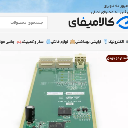
عبور به ناوبری
رفتن به محتوای اصلی
الکترونیک
آرایشی بهداشتی
لوازم خانگی
سفر و کمپینگ
جانبی موت
اتمام موجودی