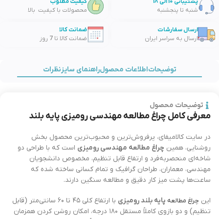
پشتیبانی 10 الی 18
کیفیت مطلوب
شنبه تا پنجشنبه
محصولات با کیفیت بالا
ارسال سفارشات
ضمانت کالا
ارسال به سراسر ایران
ضمانت کالا تا 7 روز
توضیحات
اطلاعات محصول
راهنمای سایز
نظرات
توضیحات محصول
معرفی کامل چراغ مطالعه مهندسی رومیزی پایه بلند
در سایت کالامیفای، پرفروش‌ترین و محبوب‌ترین محصول بخش
روشنایی، همین
چراغ مطالعه مهندسی رومیزی
است که با طراحی دو
شاخه‌ای منحصربه‌فرد و ارتفاع قابل تنظیم، مخصوص دانشجویان
مهندسی، معماران، طراحان گرافیک و تمام کسانی ساخته شده که
ساعت‌ها پشت میز کار دقیق و مطالعه سنگین دارند.
این
پایه بلند رومیزی
با ارتفاع کلی ۴۵ تا ۶۰ سانتی‌متر (قابل
چراغ مطالعه
تنظیم) و دو بازوی کاملاً مستقل ۱۸۰ درجه، امکان روشن کردن همزمان