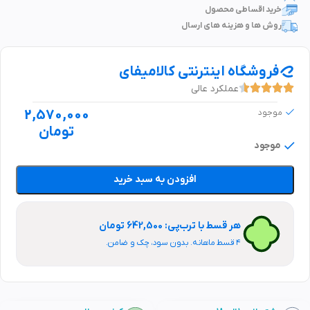
خرید اقساطی محصول
روش ها و هزینه های ارسال
فروشگاه اینترنتی کالامیفای
عملکرد عالی
2,570,000
موجود
تومان
موجود
افزودن به سبد خرید
هر قسط با ترب‌پی: 642,500 تومان
۴ قسط ماهانه. بدون سود، چک و ضامن.