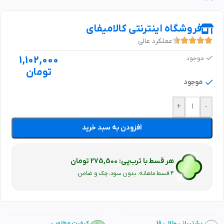
فروشگاه اینترنتی کالامیفای
عملکرد عالی
1,102,000
موجود
تومان
موجود
+
-
افزودن به سبد خرید
هر قسط با ترب‌پی: 275,500 تومان
۴ قسط ماهانه. بدون سود، چک و ضامن.
پشتیبانی 10 الی 18
کیفیت مطلوب