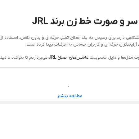
و صورت خط زن برند JRL
هی دارد. برای رسیدن به یک اصلاح تمیز، حرفه‌ای و بدون نقص، استفاده از اب
آرایشگران حرفه‌ای و کاربران حساس به جزئیات پیدا کرده است.
اوت مدل‌ها و دلیل محبوبیت
ماشین‌های اصلاح JRL
می‌پردازیم تا بتوانید با دی
ه می‌تواند نتیجه نهایی را تحت تأثیر قرار دهد. به همین دلیل، ابزار مورد 
مطالعه بیشتر