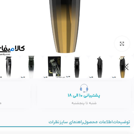
بزرگنمایی تصویر
پشتیبانی 10 الی 18
شنبه تا پنجشنبه
م
توضیحات
اطلاعات محصول
راهنمای سایز
نظرات