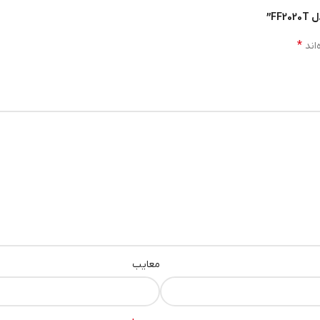
*
اند
و تمیز را فراهم می‌کنند. این ویژگی برای طراحی حرفه‌ای ریش و اصلاح جزئیات
بسیار کم است. این موضوع باعث کنترل بهتر دست و افزایش دقت در حین اصلا
تی در استفاده طولانی‌مدت باعث خستگی نمی‌شود.
معایب
به اصلاح دقیق اهمیت می‌دهند نیز گزینه‌ای بسیار مناسب محسوب می‌شود.