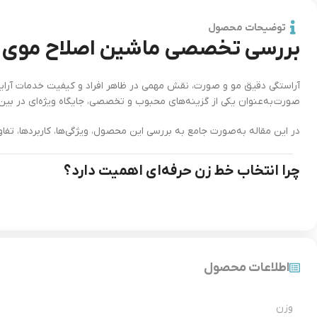
توضیحات محصول
بررسی تخصصی ماشین اصلاح موی سر 
آراستگی دقیق مو و صورت، نقش مهمی در ظاهر افراد و کیفیت خدمات آرایشگا
صورت به‌عنوان یکی از گزینه‌های محبوب و تخصصی، جایگاه ویژه‌ای در بین 
در این مقاله به‌صورت جامع به بررسی این محصول، ویژگی‌ها، کاربردها، تف
چرا انتخاب خط زن حرفه‌ای اهمیت دارد؟
خط‌زنی یکی از حساس‌ترین مراحل اصلاح است. کوچک‌ترین لرزش یا ضعف در تیغ
دقت بسیار بالا داشته باشد
روی پوست ایجاد حساسیت نکند
اطلاعات محصول
امکان کنترل کامل را فراهم کند
وزن