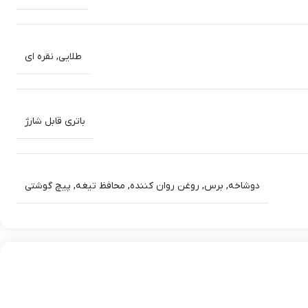
طلایی
,
نقره ای
خیر به دلیل کیفیت ساخت بالا، طراحی مدرن و عملکرد قابل اعتماد،
باتری قابل شارژ
دوشاخه
,
برس
,
روغن روان کننده
,
محافظ تیغه
,
پیچ گوشتی