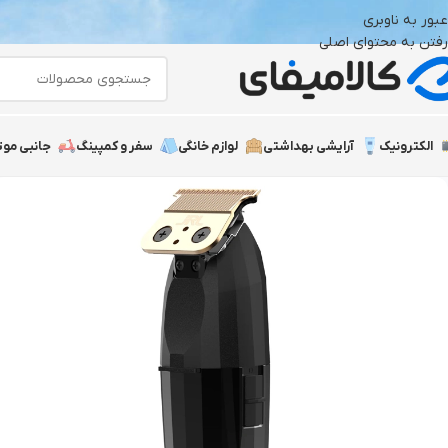
عبور به ناوبری
رفتن به محتوای اصلی
الکترونیک
آرایشی بهداشتی
لوازم خانگی
سفر و کمپینگ
جانبی موت