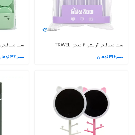
دلایل این محبوبیت:
رضایت کاربران
دوام بالا
ست مسافرتی آرایشی 4 عددی TRAVEL
ست مسافرتی آرایشی 6 
316,000 تومان
391,000 تومان
عملکرد حرفه‌ای نسبت به قیمت