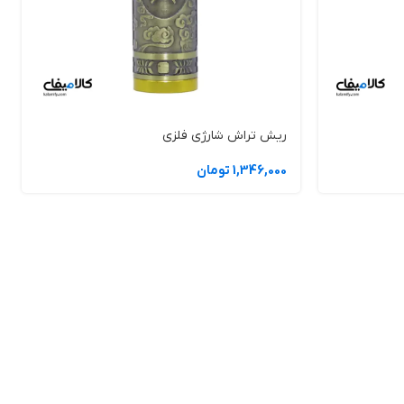
ریش تراش شارژی فلزی
1,346,000 تومان