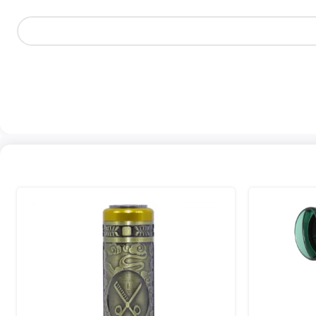
ه اصلاح اصلی استفاده می‌شود و در کنار خط زن، یک ست کامل حرفه‌ای
اری از حرفه‌ای‌ها از ست‌های کامل JRL استفاده می‌کنند.
نشان‌دهنده استقبال بالای کاربران ایرانی از این برند است. ترب به‌عنوان یکی از پلتفرم‌های مقایسه قیمت، نشان می‌دهد که محصولات JRL نه‌تنها از نظر کیفیت بلکه از نظر ارزش