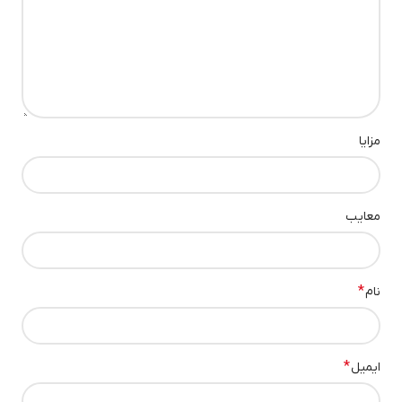
توری مشکی مات یا براق این محصول، جلوه‌ای اسپرت‌تر به آیروکس
می‌دهد و حس لوکس بودن آن را تقویت می‌کند.
۴. افزایش عمر مفید صندلی
روکش زین موتور آیروکس از فوم داخلی صندلی محافظت می‌کند و مانع
مزایا
خشک شدن یا فرو رفتگی آن در درازمدت می‌شود.
🛠️ راهنمای نصب روکش زین موتور آیروکس
معایب
ابتدا صندلی را تمیز کرده و خشک کنید.
رو زینی را روی نشیمن‌گاه قرار دهید.
*
نام
کش‌های کناری را در زیر صندلی فیکس کنید.
در صورت نیاز از قلاب‌های قفل شونده برای تثبیت بیشتر استفاده کنید.
*
ایمیل
نکته:
این محصول به‌طور دقیق برای نشیمن‌گاه آیروکس طراحی شده و