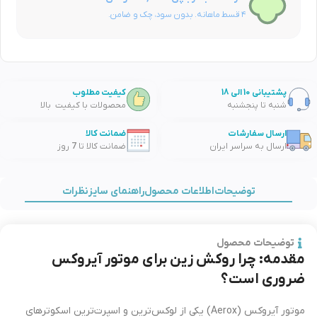
۴ قسط ماهانه. بدون سود، چک و ضامن.
پشتیبانی 10 الی 18
کیفیت مطلوب
شنبه تا پنجشنبه
محصولات با کیفیت بالا
ارسال سفارشات
ضمانت کالا
ارسال به سراسر ایران
ضمانت کالا تا 7 روز
توضیحات
اطلاعات محصول
راهنمای سایز
نظرات
توضیحات محصول
مقدمه: چرا روکش زین برای موتور آیروکس
ضروری است؟
موتور آیروکس (Aerox) یکی از لوکس‌ترین و اسپرت‌ترین اسکوترهای