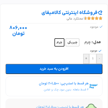
فروشگاه اینترنتی کالامیفای
عملکرد عالی
806,000
موجود
تومان
مدل
چرم
چیریکی
چرم
موجود
+
-
افزودن به سبد خرید
هر قسط با اسنپ‌پی: 201,500 تومان
۴ قسط ماهانه. بدون سود، چک و ضامن.
هر قسط با ترب‌پی: 201,500 تومان