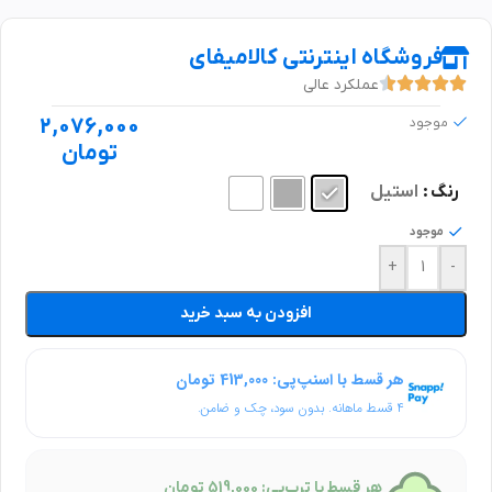
فروشگاه اینترنتی کالامیفای
عملکرد عالی
2,076,000
موجود
تومان
رنگ
استیل
موجود
+
-
افزودن به سبد خرید
هر قسط با اسنپ‌پی: 413,000 تومان
۴ قسط ماهانه. بدون سود، چک و ضامن.
هر قسط با ترب‌پی: 519,000 تومان