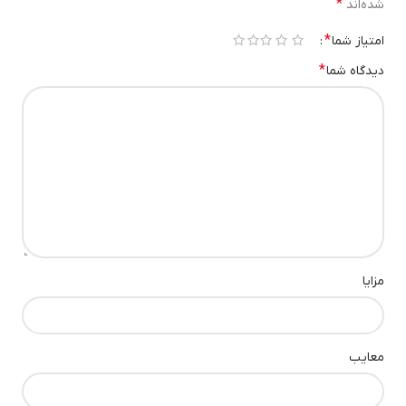
*
شده‌اند
*
امتیاز شما
۱ از ۵ ستاره
۲ از ۵ ستاره
۳ از ۵ ستاره
۴ از ۵ ستاره
۵ از ۵ ستاره
*
دیدگاه شما
مزایا
معایب