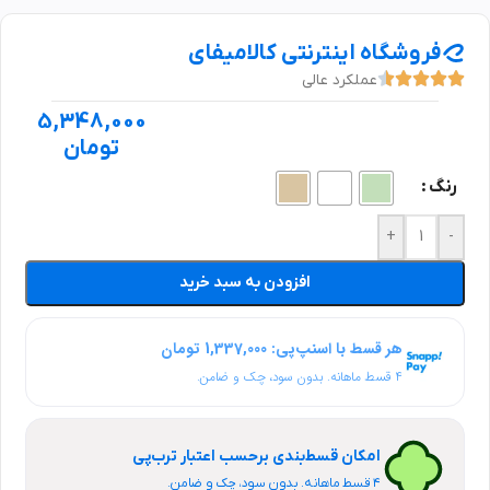
فروشگاه اینترنتی کالامیفای
عملکرد عالی
5,348,000
تومان
رنگ
+
-
افزودن به سبد خرید
هر قسط با اسنپ‌پی: 1,337,000 تومان
۴ قسط ماهانه. بدون سود، چک و ضامن.
امکان قسط‌بندی برحسب اعتبار ترب‌پی
۴ قسط ماهانه. بدون سود، چک و ضامن.