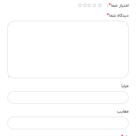
*
امتیاز شما
۱ از ۵ ستاره
۲ از ۵ ستاره
۳ از ۵ ستاره
۴ از ۵ ستاره
۵ از ۵ ستاره
*
دیدگاه شما
مزایا
معایب