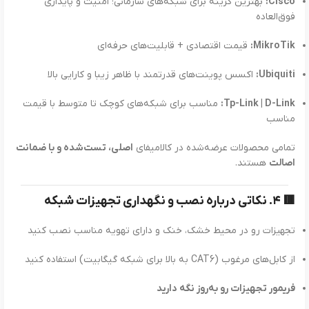
Cisco:
بهترین گزینه برای شبکه‌های سازمانی؛ امنیت و پایداری
فوق‌العاده
MikroTik:
قیمت اقتصادی + قابلیت‌های حرفه‌ای
Ubiquiti:
اکسس پوینت‌های قدرتمند با ظاهر زیبا و کارایی بالا
Tp-Link | D-Link:
مناسب برای شبکه‌های کوچک تا متوسط با قیمت
مناسب
تمامی محصولات عرضه‌شده در کالامیفای
اصلی، تست‌شده و با ضمانت
اصالت
هستند.
🟥
۴. نکاتی درباره نصب و نگهداری تجهیزات شبکه
تجهیزات رو در محیط خشک، خنک و دارای تهویه مناسب نصب کنید
از کابل‌های مرغوب (CAT6 به بالا برای شبکه گیگابیت) استفاده کنید
فریمور تجهیزات رو به‌روز نگه دارید