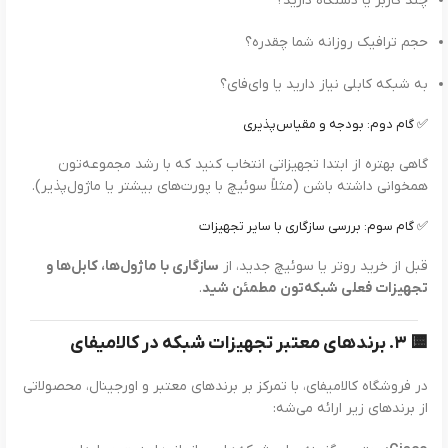
چند کاربر یا دستگاه دارید؟
حجم ترافیک روزانه شما چقدره؟
به شبکه کابلی نیاز دارید یا وای‌فای؟
✅ گام دوم: بودجه و مقیاس‌پذیری
گاهی بهتره از ابتدا تجهیزاتی انتخاب کنید که با رشد مجموعه‌تون
همخوانی داشته باشن (مثلاً سوئیچ با پورت‌های بیشتر یا ماژول‌پذیر).
✅ گام سوم: بررسی سازگاری با سایر تجهیزات
قبل از خرید روتر یا سوئیچ جدید، از
سازگاری با ماژول‌ها، کابل‌ها و
تجهیزات فعلی شبکه‌تون مطمئن شید
.
🟨
۳. برندهای معتبر تجهیزات شبکه در کالامیفای
در فروشگاه کالامیفای، با تمرکز بر برندهای معتبر و اورجینال، محصولاتی
از برندهای زیر ارائه می‌شه: