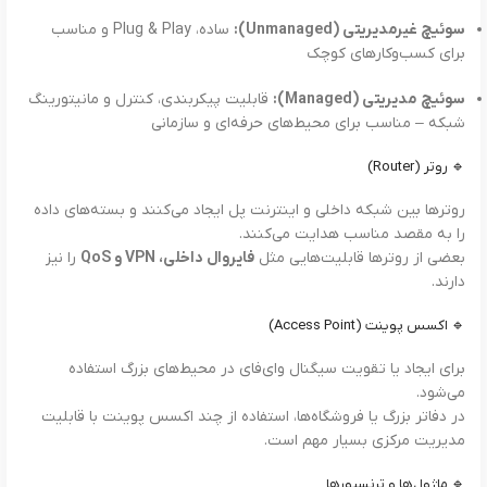
سوئیچ غیرمدیریتی (Unmanaged):
ساده، Plug & Play و مناسب
برای کسب‌وکارهای کوچک
سوئیچ مدیریتی (Managed):
قابلیت پیکربندی، کنترل و مانیتورینگ
شبکه – مناسب برای محیط‌های حرفه‌ای و سازمانی
🔹 روتر (Router)
روترها بین شبکه داخلی و اینترنت پل ایجاد می‌کنند و بسته‌های داده
را به مقصد مناسب هدایت می‌کنند.
بعضی از روترها قابلیت‌هایی مثل
فایروال داخلی، VPN و QoS
را نیز
دارند.
🔹 اکسس پوینت (Access Point)
برای ایجاد یا تقویت سیگنال وای‌فای در محیط‌های بزرگ استفاده
می‌شود.
در دفاتر بزرگ یا فروشگاه‌ها، استفاده از چند اکسس پوینت با قابلیت
مدیریت مرکزی بسیار مهم است.
🔹 ماژول‌ها و ترنسیور‌ها