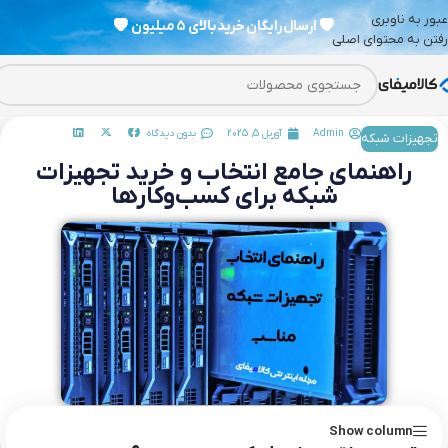
عبور به ناوبری
💗
ارسال رایگان خرید بالای 5 میلیون
💗
رفتن به محتوای اصلی
Admin
آوریل 5, 2025
بدون دیدگاه
تجهیزات شبکه
راهنمای جامع انتخاب و خرید تجهیزات
شبکه برای کسب‌وکارها
Show column