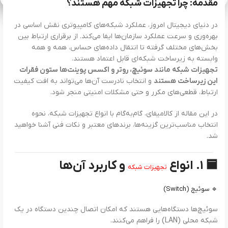
مقدمه: چرا تجهیزات شبکه مهم هستند؟
در دنیای دیجیتال امروز، عملکرد شبکه‌های کامپیوتری نقش اساسی در
بهره‌وری و سرعت عملکرد سازمان‌ها ایفا می‌کند. از برقراری ارتباط بین
بخش‌های مختلف گرفته تا انتقال داده‌های حساس، همه و همه
وابسته به زیرساخت شبکه‌ای قابل اعتماد هستند.
تجهیزات شبکه مانند سوئیچ، روتر و اکسس پوینت‌ها ستون فقرات
این زیرساخت هستند
و انتخاب نادرست آن‌ها می‌تواند به افت کیفیت
ارتباط، قطعی‌های مکرر و حتی مشکلات امنیتی منجر شود.
در این مقاله از کالامیفای، گام‌به‌گام با انواع تجهیزات شبکه، نحوه
انتخاب مناسب‌ترین گزینه‌ها، برندهای معتبر و نکات فنی آشنا خواهید
شد.
🟦
۱. انواع
و کاربرد آن‌ها
تجهیزات شبکه
🔹 سوئیچ (Switch)
سوئیچ‌ها دستگاه‌هایی هستند که امکان اتصال چندین دستگاه در یک
شبکه محلی (LAN) را فراهم می‌کنند.