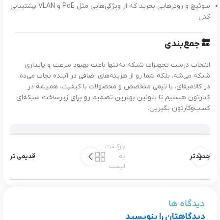
سوئیچ و روترهایی بخرید که از ویژگی‌هایی مثل PoE و VLAN پشتیبانی
کنن
🔚
جمع‌بندی
انتخاب درست تجهیزات شبکه نه‌تنها باعث بهبود سرعت و پایداری
شبکه می‌شه، بلکه شما رو از هزینه‌های اضافی در آینده نجات می‌ده.
در کالامیفای، با تیمی متخصص و محصولات با کیفیت، همیشه در
کنارتون هستیم تا بتونین بهترین تصمیم رو برای زیرساخت شبکه‌ای
کسب‌وکارتون بگیرین.
بازگشت
جدیدتر
به
قدیمی تر
لیست
دیدگاه ها
دیدگاهتان را بنویسید