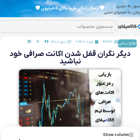
عبور به ناوبری
💗
ارسال رایگان خرید بالای 5 میلیون
💗
رفتن به محتوای اصلی
Admin
فوریه 6, 2025
بدون دیدگاه
اطلاع رسانی
دیگر نگران قفل شدن اکانت صرافی خود
نباشید
Show column