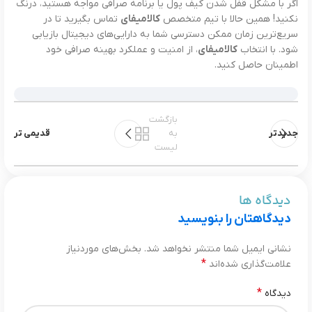
اگر با مشکل قفل شدن کیف پول یا برنامه صرافی مواجه هستید، درنگ
نکنید! همین حالا با تیم متخصص
کالامیفای
تماس بگیرید تا در
سریع‌ترین زمان ممکن دسترسی شما به دارایی‌های دیجیتال بازیابی
شود. با انتخاب
کالامیفای
، از امنیت و عملکرد بهینه صرافی خود
اطمینان حاصل کنید.
بازگشت
جدیدتر
به
قدیمی تر
لیست
دیدگاه ها
دیدگاهتان را بنویسید
نشانی ایمیل شما منتشر نخواهد شد.
بخش‌های موردنیاز
*
علامت‌گذاری شده‌اند
*
دیدگاه