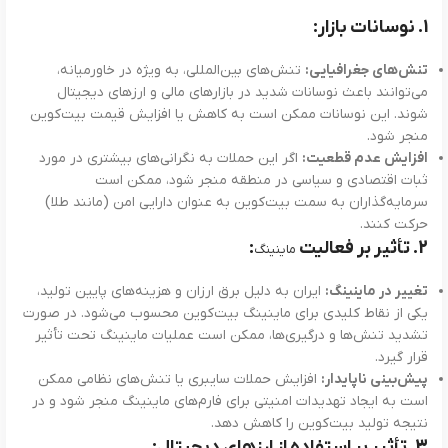
1.
نوسانات بازار:
تنش‌های جغرافیایی:
تنش‌های بین‌المللی، به ویژه در خاورمیانه،
می‌توانند باعث نوسانات شدید در بازارهای مالی و ارزهای دیجیتال
شوند. این نوسانات ممکن است به کاهش یا افزایش قیمت بیت‌کوین
منجر شود.
افزایش عدم قطعیت:
اگر این حملات به نگرانی‌های بیشتری در مورد
ثبات اقتصادی و سیاسی در منطقه منجر شود، ممکن است
سرمایه‌گذاران به سمت بیت‌کوین به عنوان دارایی امن (مانند طلا)
حرکت کنند.
2.
تأثیر بر فعالیت
:
ماینینگ
تغییر در ماینینگ:
ایران به دلیل برق ارزان و هزینه‌های پایین تولید،
یکی از نقاط کلیدی برای ماینینگ بیت‌کوین محسوب می‌شود. در صورت
تشدید تنش‌ها و درگیری‌ها، ممکن است عملیات ماینینگ تحت تأثیر
قرار گیرد.
پیش‌بینی ناپایدار:
افزایش حملات سایبری یا تنش‌های نظامی ممکن
است به ایجاد تهدیدات امنیتی برای فارم‌های ماینینگ منجر شود و در
نتیجه تولید بیت‌کوین را کاهش دهد.
3.
تأثیر بر استفاده از ارزهای دیجیتال: