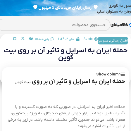
عبور به ناوبری
💗
ارسال رایگان خرید بالای 5 میلیون
💗
رفتن به محتوای اصلی
Admin
اکتبر 12, 2024
بدون دیدگاه
اطلاع رسانی
,
عمومی
حمله ایران به اسراِیل و تاثیر آن بر روی بیت
کوین
Show column
حمله ایران به اسراِیل و تاثیر آن بر روی
بیت کوین
حملات اخیر ایران به اسرائیل، در صورتی که به صورت گسترده و با
تأثیرات قابل توجه بر بازار جهانی ارزهای دیجیتال، به ویژه بیت‌کوین،
همراه باشد، می‌تواند چندین تأثیر مختلف داشته باشد. در زیر به برخی
از این تأثیرات اشاره می‌شود: