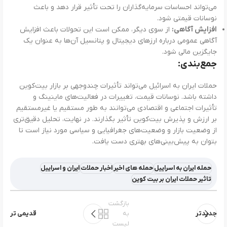
می‌تواند احساسات سرمایه‌گذاران را تحت تأثیر قرار دهد و باعث
نوسانات قیمتی شود.
افزایش آگاهی:
از سوی دیگر، ممکن است این تحولات باعث افزایش
آگاهی عمومی درباره ارزهای دیجیتال و پتانسیل آن‌ها به عنوان یک
جایگزین مالی شود.
جمع‌بندی:
حملات ایران به اسرائیل می‌تواند تأثیرات چندوجهی بر بازار بیت‌کوین
داشته باشد. نوسانات قیمت، تغییرات در فعالیت‌های ماینینگ و
تأثیرات اجتماعی و اقتصادی می‌توانند به طور مستقیم یا غیرمستقیم
بر ارزش و پذیرش بیت‌کوین تأثیر بگذارند. در نهایت، تحلیل دقیق‌تری
از وضعیت بازار و وضعیت‌های جغرافیایی و سیاسی مورد نیاز است تا
بتوان به پیش‌بینی‌های بهتری دست یافت.
حمله ایران به اسراییل
حمله های اخیر
اخبار حملات
ایران و اسراییل
تاثیر حملات ایران بر بیت کوین
بازگشت
جدیدتر
به
قدیمی تر
لیست